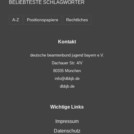
BELIEBTESTE SCHLAGWÖRTER
A-Z
Positionspapiere
Rechtliches
Kontakt
deutsche beamtenbund jugend bayern e.V.
Dachauer Str. 4/V
80335 München
info@dbbjb.de
dbbjb.de
Wichtige Links
Impressum
Datenschutz