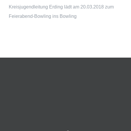
Kreisjugendleitung Erding lädt am 20.03.2018 zum
Feierabend-Bowling ins Bowling