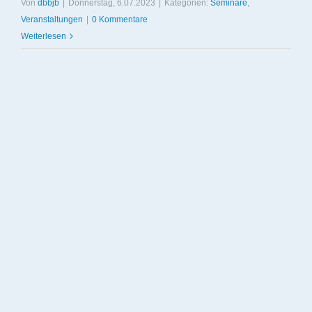
Von
dbbjb
|
Donnerstag, 6.07.2023
|
Kategorien:
Seminare
,
Veranstaltungen
|
0 Kommentare
Weiterlesen