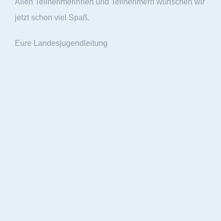
Allen Teilnehmerinnen und Teilnehmern wünschen wir
jetzt schon viel Spaß.
Eure Landesjugendleitung