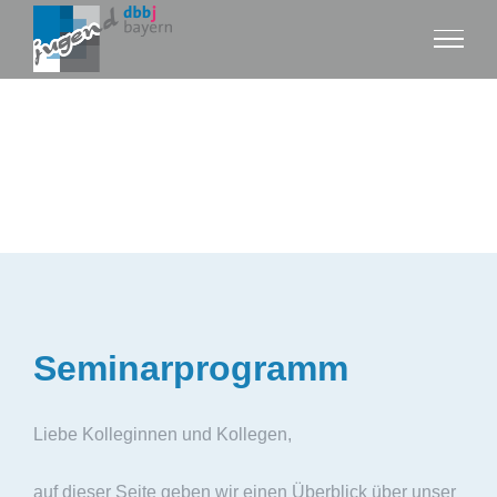
Zum
Inhalt
springen
Seminarprogramm
Liebe Kolleginnen und Kollegen,
auf dieser Seite geben wir einen Überblick über unser