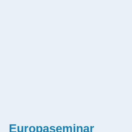
Europaseminar