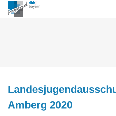
Zum
Inhalt
springen
Landesjugendaussch
Amberg 2020