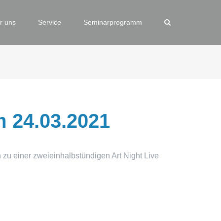
r uns
Service
Seminarprogramm
m 24.03.2021
zu einer zweieinhalbstündigen Art Night Live