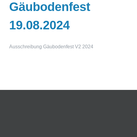
Gäubodenfest
19.08.2024
Ausschreibung Gäubodenfest V2 2024