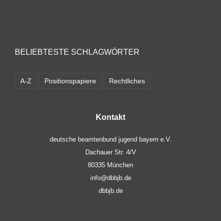
BELIEBTESTE SCHLAGWÖRTER
A-Z
Positionspapiere
Rechtliches
Kontakt
deutsche beamtenbund jugend bayern e.V.
Dachauer Str. 4/V
80335 München
info@dbbjb.de
dbbjb.de