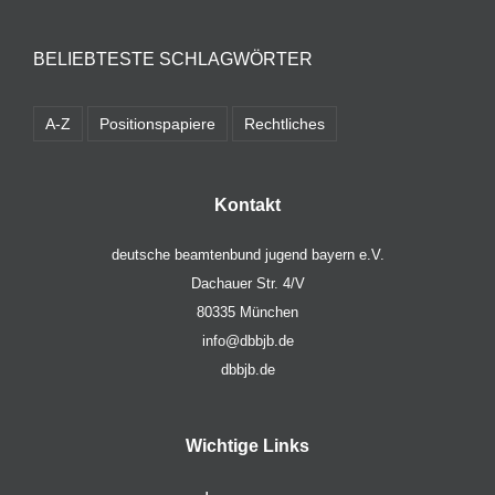
BELIEBTESTE SCHLAGWÖRTER
A-Z
Positionspapiere
Rechtliches
Kontakt
deutsche beamtenbund jugend bayern e.V.
Dachauer Str. 4/V
80335 München
info@dbbjb.de
dbbjb.de
Wichtige Links