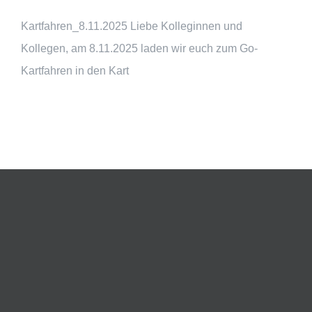
Kartfahren_8.11.2025 Liebe Kolleginnen und
Kollegen, am 8.11.2025 laden wir euch zum Go-
Kartfahren in den Kart