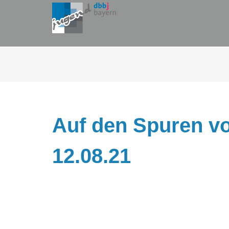
Zum
Inhalt
springen
Auf den Spuren v
12.08.21