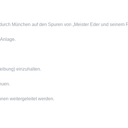
 durch München auf den Spuren von „Meister Eder und seinem P
 Anlage.
eibung) einzuhalten.
euen.
nnen weitergeleitet werden.