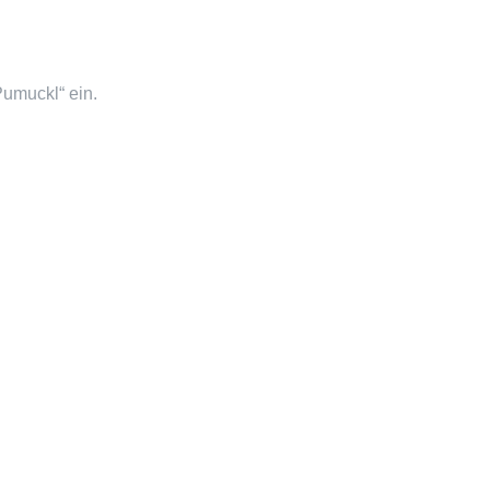
umuckl“ ein.