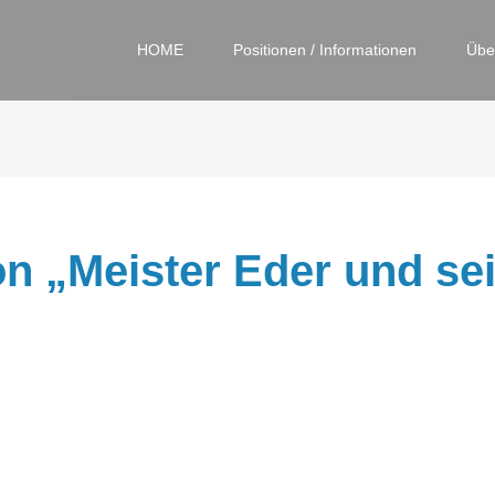
HOME
Positionen / Informationen
Übe
on „Meister Eder und s