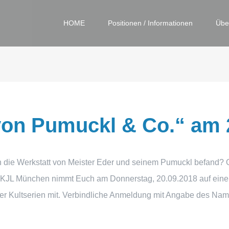
HOME
Positionen / Informationen
Übe
von Pumuckl & Co.“ am 
ch die Werkstatt von Meister Eder und seinem Pumuckl befand?
e KJL München nimmt Euch am Donnerstag, 20.09.2018 auf ein
er Kultserien mit. Verbindliche Anmeldung mit Angabe des Name