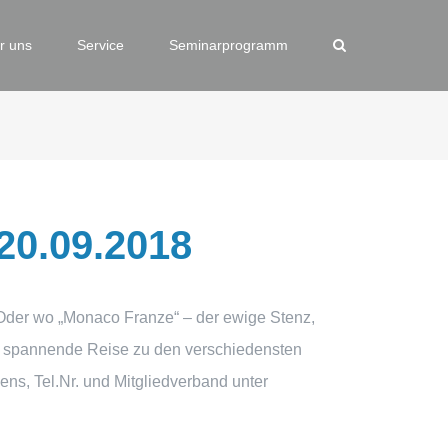
r uns
Service
Seminarprogramm
20.09.2018
 Oder wo „Monaco Franze“ – der ewige Stenz,
e spannende Reise zu den verschiedensten
ns, Tel.Nr. und Mitgliedverband unter