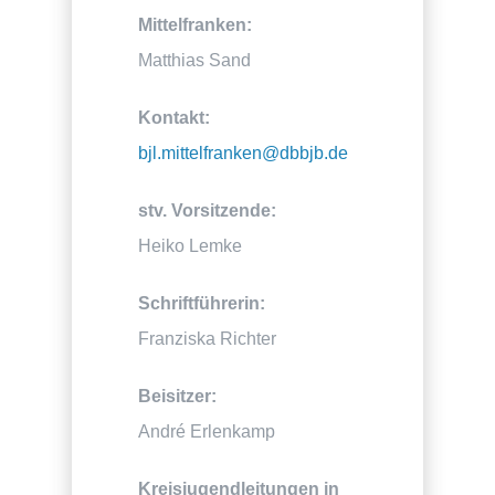
Mittelfranken:
Matthias Sand
Kontakt:
bjl.mittelfranken@dbbjb.de
stv. Vorsitzende:
Heiko Lemke
Schriftführerin:
Franziska Richter
Beisitzer:
André Erlenkamp
Kreisjugendleitungen in