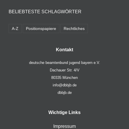
BELIEBTESTE SCHLAGWÖRTER
A-Z
Positionspapiere
Rechtliches
Kontakt
deutsche beamtenbund jugend bayern e.V.
Dachauer Str. 4/V
80335 München
info@dbbjb.de
dbbjb.de
Wichtige Links
Impressum