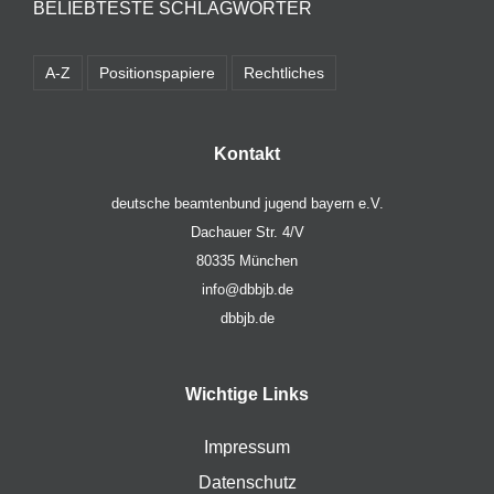
BELIEBTESTE SCHLAGWÖRTER
A-Z
Positionspapiere
Rechtliches
Kontakt
deutsche beamtenbund jugend bayern e.V.
Dachauer Str. 4/V
80335 München
info@dbbjb.de
dbbjb.de
Wichtige Links
Impressum
Datenschutz