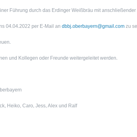
ner Führung durch das Erdinger Weißbräu mit anschließender B
tens 04.04.2022 per E-Mail an
dbbj.oberbayern@gmail.com
zu se
euen.
innen und Kollegen oder Freunde weitergeleitet werden.
Oberbayern
ck, Heiko, Caro, Jess, Alex und Ralf