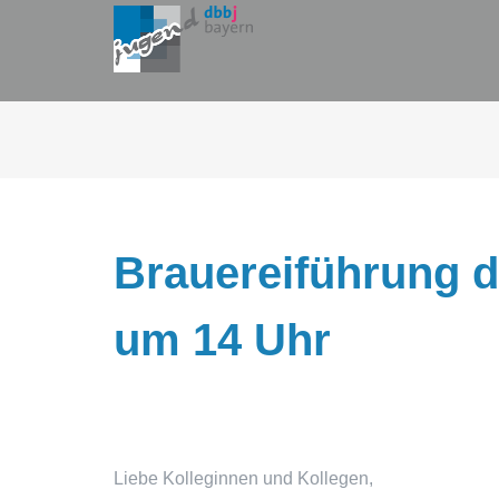
Zum
Inhalt
springen
Brauereiführung d
um 14 Uhr
Liebe Kolleginnen und Kollegen,