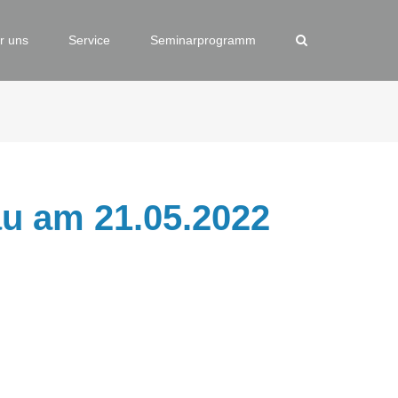
r uns
Service
Seminarprogramm
u am 21.05.2022