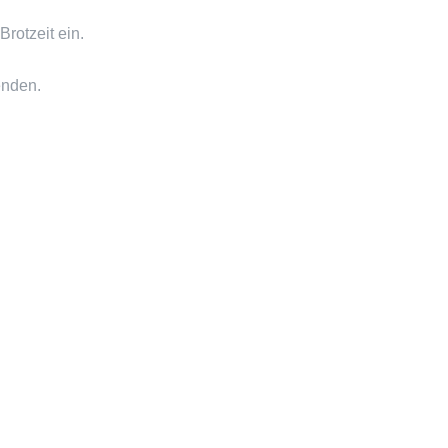
rotzeit ein.
nden.