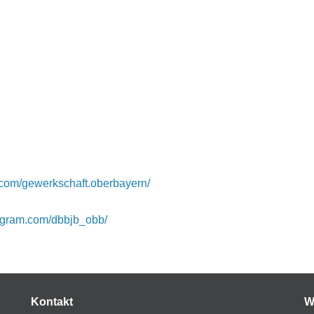
.com/gewerkschaft.oberbayern/
tagram.com/dbbjb_obb/
Kontakt
W