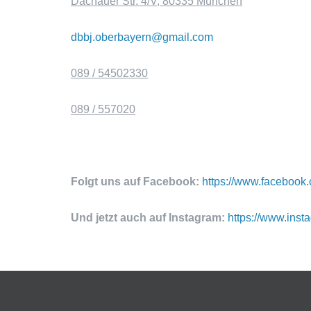
Dachauer Str. 4/V, 80335 München
dbbj.oberbayern@gmail.com
089 / 54502330
089 / 557020
Folgt uns auf Facebook:
https://www.facebook
Und jetzt auch auf Instagram:
https://www.ins