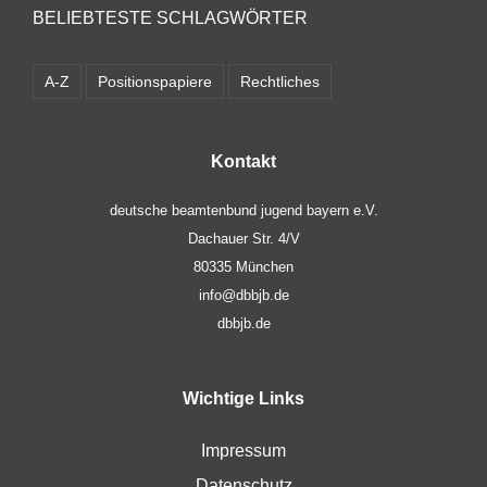
BELIEBTESTE SCHLAGWÖRTER
A-Z
Positionspapiere
Rechtliches
Kontakt
deutsche beamtenbund jugend bayern e.V.
Dachauer Str. 4/V
80335 München
info@dbbjb.de
dbbjb.de
Wichtige Links
Impressum
Datenschutz