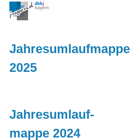
Zum
Inhalt
springen
Jahresumlaufmappe
2025
Jahresumlauf-
mappe 2024