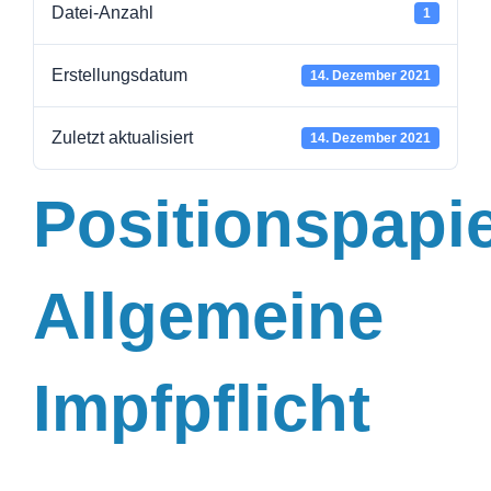
Datei-Anzahl
1
Erstellungsdatum
14. Dezember 2021
Zuletzt aktualisiert
14. Dezember 2021
Positionspapie
Allgemeine
Impfpflicht