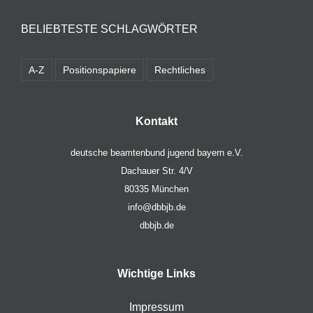
BELIEBTESTE SCHLAGWÖRTER
A-Z
Positionspapiere
Rechtliches
Kontakt
deutsche beamtenbund jugend bayern e.V.
Dachauer Str. 4/V
80335 München
info@dbbjb.de
dbbjb.de
Wichtige Links
Impressum