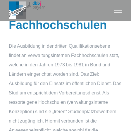
Zum
Inhalt
Fachhochschulen
springen
Die Ausbildung in der dritten Qualifikationsebene
findet an verwaltungsinternen Fachhochschulen statt,
welche in den Jahren 1973 bis 1981 in Bund und
Ländern eingerichtet worden sind. Das Ziel:
Ausbildung für den Einsatz im öffentlichen Dienst. Das
Studium entspricht dem Vorbereitungsdienst. Als
ressorteigene Hochschulen (verwaltungsinterne
Konzeption) sind sie „freien“ Studienplatzbewerbern
nicht zugänglich. Hiermit verbunden ist die
Anwesenheitspflicht, welche sowohl für die