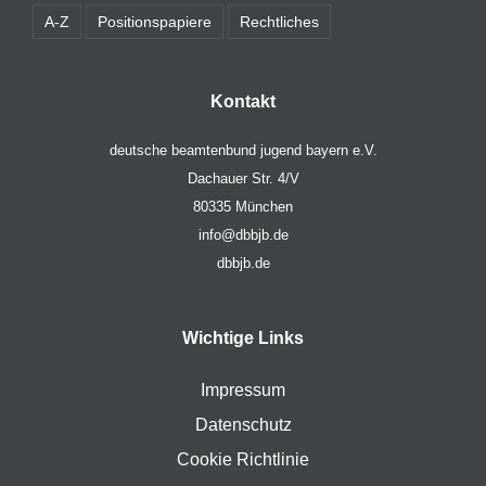
A-Z
Positionspapiere
Rechtliches
Kontakt
deutsche beamtenbund jugend bayern e.V.
Dachauer Str. 4/V
80335 München
info@dbbjb.de
dbbjb.de
Wichtige Links
Impressum
Datenschutz
Cookie Richtlinie