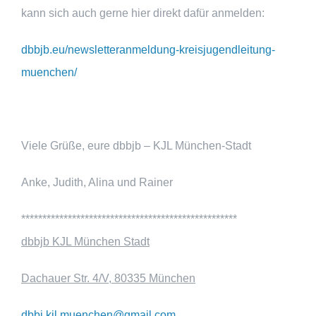
kann sich auch gerne hier direkt dafür anmelden:
dbbjb.eu/newsletteranmeldung-kreisjugendleitung-
muenchen/
Viele Grüße, eure dbbjb – KJL München-Stadt
Anke, Judith, Alina und Rainer
***************************************************
dbbjb KJL München Stadt
Dachauer Str. 4/V, 80335 München
dbbj.kjl.muenchen@gmail.com