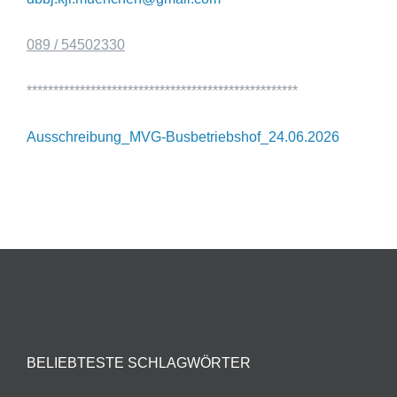
089 / 54502330
***************************************************
Ausschreibung_MVG-Busbetriebshof_24.06.2026
BELIEBTESTE SCHLAGWÖRTER