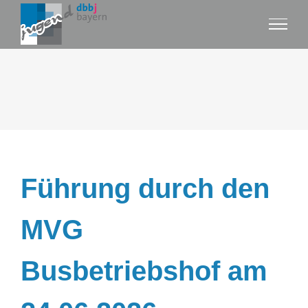
Zum
Inhalt
springen
Führung durch den
MVG
Busbetriebshof am