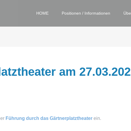
HOME
Positionen / Informationen
Übe
atztheater am 27.03.20
ner
Führung durch das Gärtnerplatztheater
ein.