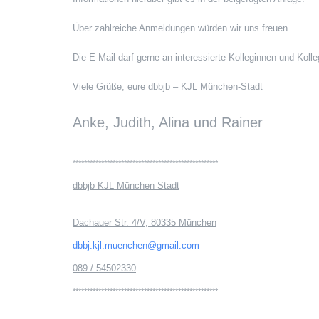
Über zahlreiche Anmeldungen würden wir uns freuen.
Die E-Mail darf gerne an interessierte Kolleginnen und Kolle
Viele Grüße, eure dbbjb – KJL München-Stadt
Anke, Judith, Alina und Rainer
***************************************************
dbbjb KJL München Stadt
Dachauer Str. 4/V, 80335 München
dbbj.kjl.muenchen@gmail.com
089 / 54502330
***************************************************