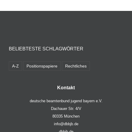
BELIEBTESTE SCHLAGWÖRTER
A-Z
Positionspapiere
Rechtliches
Kontakt
deutsche beamtenbund jugend bayern e.V.
Dachauer Str. 4/V
80335 München
info@dbbjb.de
dbbjb.de