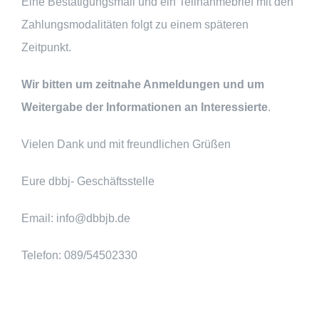
Eine Bestätigungsmail und ein Teilnahmebrief mit den
Zahlungsmodalitäten folgt zu einem späteren
Zeitpunkt.
Wir bitten um zeitnahe Anmeldungen
und
um
Weitergabe der Informationen
an Interessierte
.
Vielen Dank und mit freundlichen Grüßen
Eure dbbj- Geschäftsstelle
Email: info@dbbjb.de
Telefon: 089/54502330