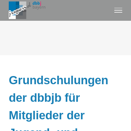
Zum
Inhalt
springen
Grundschulungen
der dbbjb für
Mitglieder der