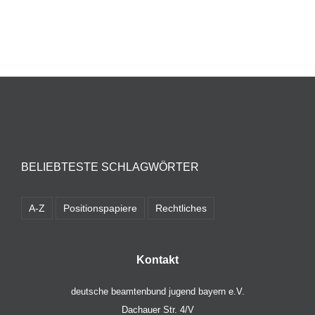
BELIEBTESTE SCHLAGWÖRTER
A-Z
Positionspapiere
Rechtliches
Kontakt
deutsche beamtenbund jugend bayern e.V.
Dachauer Str. 4/V