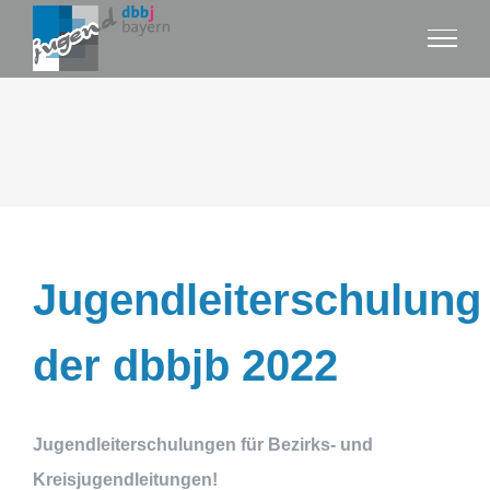
Zum
Inhalt
springen
Jugendleiterschulung
der dbbjb 2022
Jugendleiterschulungen für Bezirks- und
Kreisjugendleitungen!