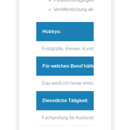
Funktionsträgergewinnung
Veröffentlichung der dbbjb-Beiträge 
Hobbys:
Fotografie, Reisen, Kunst und Musik
Für welchen Beruf hättest du dich ent
Das weiß ich heute ehrlich gesagt nicht wi
Dienstliche Tätigkeit:
Fachprüfung für Auslandsbeziehungen bei