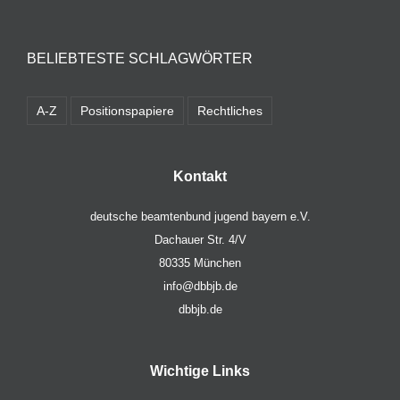
BELIEBTESTE SCHLAGWÖRTER
A-Z
Positionspapiere
Rechtliches
Kontakt
deutsche beamtenbund jugend bayern e.V.
Dachauer Str. 4/V
80335 München
info@dbbjb.de
dbbjb.de
Wichtige Links