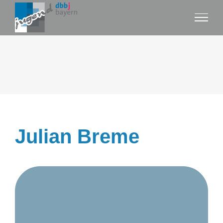
Zum
Inhalt
springen
Julian Breme