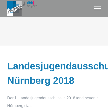
Zum
Inhalt
springen
Landesjugendaussch
Nürnberg 2018
Der 1. Landesjugendausschuss in 2018 fand heuer in
Nürnberg statt.