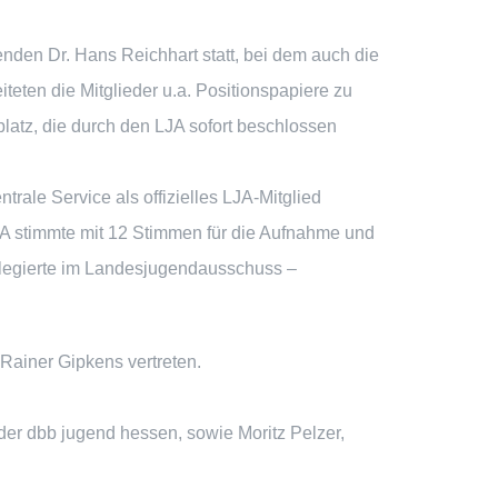
nden Dr. Hans Reichhart statt, bei dem auch die
iteten die Mitglieder u.a. Positionspapiere zu
platz, die durch den LJA sofort beschlossen
ale Service als offizielles LJA-Mitglied
A stimmte mit 12 Stimmen für die Aufnahme und
Delegierte im Landesjugendausschuss –
Rainer Gipkens vertreten.
.
der dbb jugend hessen, sowie Moritz Pelzer,