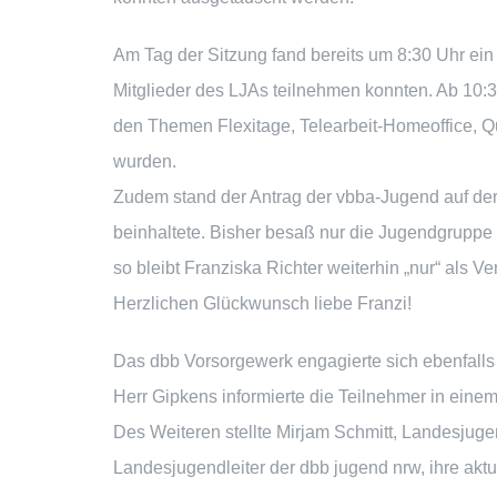
Am Tag der Sitzung fand bereits um 8:30 Uhr ein
Mitglieder des LJAs teilnehmen konnten. Ab 10:30 
den Themen Flexitage, Telearbeit-Homeoffice, Qua
wurden.
Zudem stand der Antrag der vbba-Jugend auf der 
beinhaltete. Bisher besaß nur die Jugendgrupp
so bleibt Franziska Richter weiterhin „nur“ als
Herzlichen Glückwunsch liebe Franzi!
Das dbb Vorsorgewerk engagierte sich ebenfalls
Herr Gipkens informierte die Teilnehmer in einem
Des Weiteren stellte Mirjam Schmitt, Landesjuge
Landesjugendleiter der dbb jugend nrw, ihre aktue