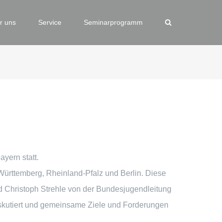
r uns
Service
Seminarprogramm
yern statt.
ürttemberg, Rheinland-Pfalz und Berlin. Diese
 Christoph Strehle von der Bundesjugendleitung
skutiert und gemeinsame Ziele und Forderungen