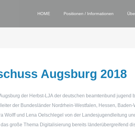
HOME
Positionen / Informationen
Übe
schuss Augsburg 2018
n Augsburg der Herbst-LJA der deutschen beamtenbund jugend ba
leiter der Bundesländer Nordrhein-Westfalen, Hessen, Baden-W
a Wolff und Lena Oelschlegel von der Landesjugendleitung und
s große Thema Digitalisierung bereits länderübergreifend di