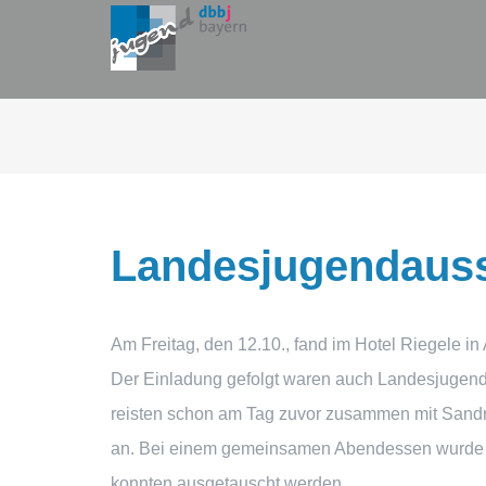
Zum
Inhalt
springen
Landesjugendaus
Am Freitag, den 12.10., fand im Hotel Riegele i
Der Einladung gefolgt waren auch Landesjugend
reisten schon am Tag zuvor zusammen mit Sandr
an. Bei einem gemeinsamen Abendessen wurde da
konnten ausgetauscht werden.