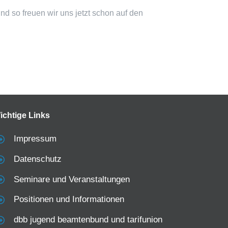
nd so freuen wir uns jetzt schon auf den
ichtige Links
Impressum
Datenschutz
Seminare und Veranstaltungen
Positionen und Informationen
dbb jugend beamtenbund und tarifunion