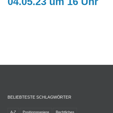
04.05.23 um 16 Uhr
BELIEBTESTE SCHLAGWÖRTER
A-Z
Positionspapiere
Rechtliches