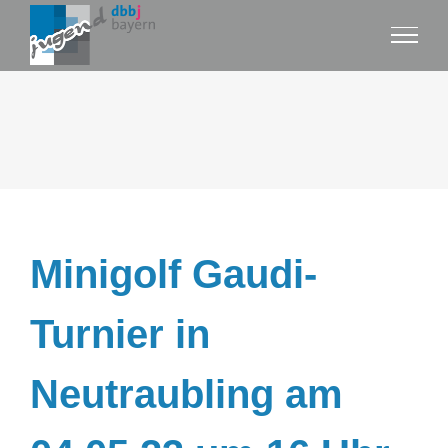
Zum
Inhalt
springen
Minigolf Gaudi-
Turnier in
Neutraubling am