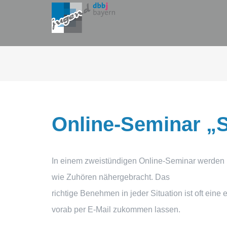
Zum
Inhalt
springen
Online‐Seminar „St
In einem zweistündigen Online‐Seminar werden
wie Zuhören nähergebracht. Das
richtige Benehmen in jeder Situation ist oft ein
vorab per E‐Mail zukommen lassen.