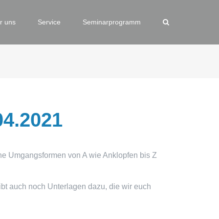
r uns
Service
Seminarprogramm
04.2021
ne Umgangsformen von A wie Anklopfen bis Z
gibt auch noch Unterlagen dazu, die wir euch