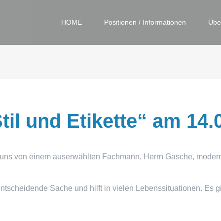
HOME
Positionen / Informationen
Übe
il und Etikette“ am 14.
 uns von einem auserwählten Fachmann, Herrn Gasche, moder
e entscheidende Sache und hilft in vielen Lebenssituationen. Es 