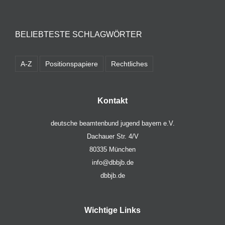
BELIEBTESTE SCHLAGWÖRTER
A-Z
Positionspapiere
Rechtliches
Kontakt
deutsche beamtenbund jugend bayern e.V.
Dachauer Str. 4/V
80335 München
info@dbbjb.de
dbbjb.de
Wichtige Links