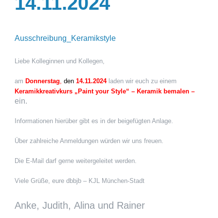
14.11.2024
Ausschreibung_Keramikstyle
Liebe Kolleginnen und Kollegen,
am
Donnerstag
,
den
14.11.2024
laden wir euch zu einem
Keramikkreativkurs „Paint your Style“ – Keramik bemalen –
ein.
Informationen hierüber gibt es in der beigefügten Anlage.
Über zahlreiche Anmeldungen würden wir uns freuen.
Die E-Mail darf gerne weitergeleitet werden.
Viele Grüße, eure dbbjb – KJL München-Stadt
Anke, Judith, Alina und Rainer