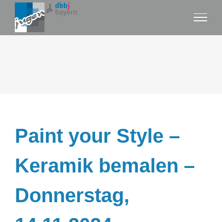
Zum
Inhalt
springen
Paint your Style –
Keramik bemalen –
Donnerstag,