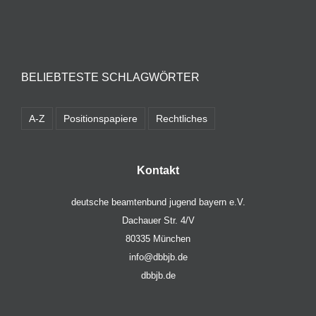
BELIEBTESTE SCHLAGWÖRTER
A-Z
Positionspapiere
Rechtliches
Kontakt
deutsche beamtenbund jugend bayern e.V.
Dachauer Str. 4/V
80335 München
info@dbbjb.de
dbbjb.de