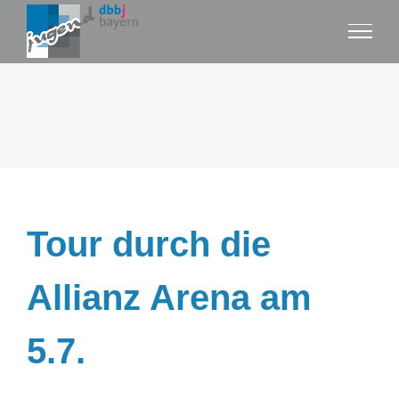
Zum
Inhalt
springen
Tour durch die
Allianz Arena am
5.7.