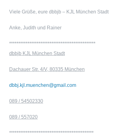
Viele Grüße, eure dbbjb – KJL München Stadt
Anke, Judith und Rainer
***********************************************
dbbjb KJL München Stadt
Dachauer Str. 4/V, 80335 München
dbbj.kjl.muenchen@gmail.com
089 / 54502330
089 / 557020
**********************************************