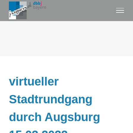
Zum
Inhalt
springen
virtueller
Stadtrundgang
durch Augsburg