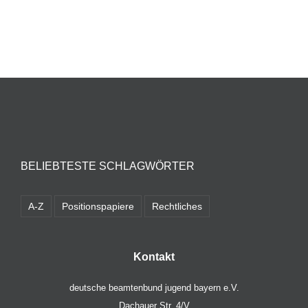
BELIEBTESTE SCHLAGWÖRTER
A-Z
Positionspapiere
Rechtliches
Kontakt
deutsche beamtenbund jugend bayern e.V.
Dachauer Str. 4/V