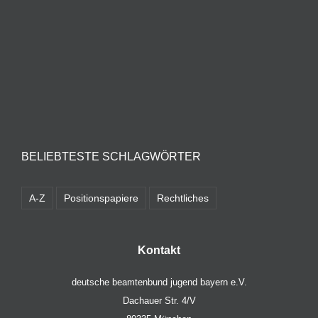
BELIEBTESTE SCHLAGWÖRTER
A-Z
Positionspapiere
Rechtliches
Kontakt
deutsche beamtenbund jugend bayern e.V.
Dachauer Str. 4/V