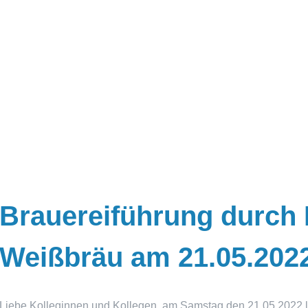
Brauereiführung durch 
Weißbräu am 21.05.202
Liebe Kolleginnen und Kollegen, am Samstag den 21.05.2022 l