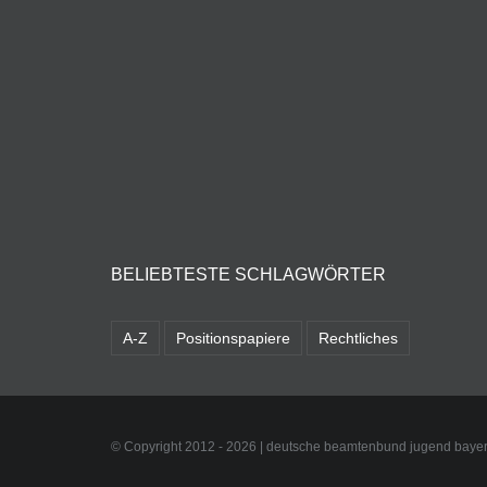
BELIEBTESTE SCHLAGWÖRTER
A-Z
Positionspapiere
Rechtliches
© Copyright 2012 -
2026 | deutsche beamtenbund jugend bayer