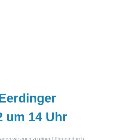
Eerdinger
2 um 14 Uhr
aden wir euch zu einer Führung durch