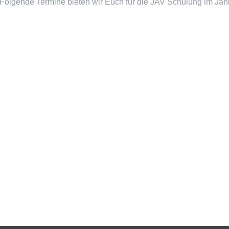
Folgende Termine bieten wir Euch für die JAV Schulung im Jahr 2