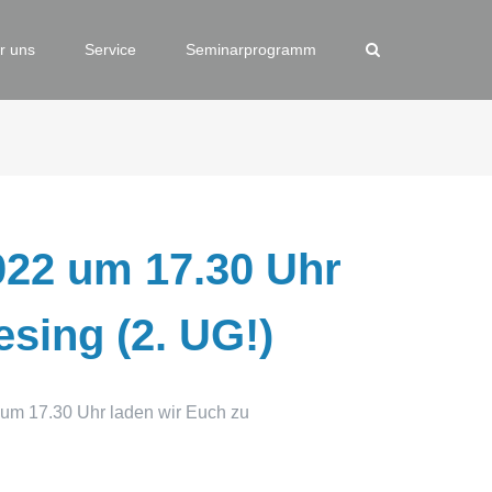
r uns
Service
Seminarprogramm
022 um 17.30 Uhr
esing (2. UG!)
 um 17.30 Uhr laden wir Euch zu