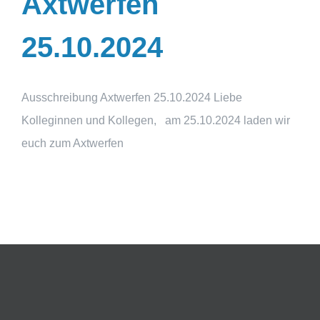
Axtwerfen
25.10.2024
Ausschreibung Axtwerfen 25.10.2024 Liebe
Kolleginnen und Kollegen, am 25.10.2024 laden wir
euch zum Axtwerfen