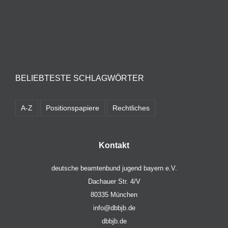
BELIEBTESTE SCHLAGWÖRTER
A-Z
Positionspapiere
Rechtliches
Kontakt
deutsche beamtenbund jugend bayern e.V.
Dachauer Str. 4/V
80335 München
info@dbbjb.de
dbbjb.de