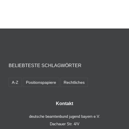
BELIEBTESTE SCHLAGWÖRTER
A-Z
Positionspapiere
Rechtliches
Kontakt
deutsche beamtenbund jugend bayern e.V.
Dachauer Str. 4/V