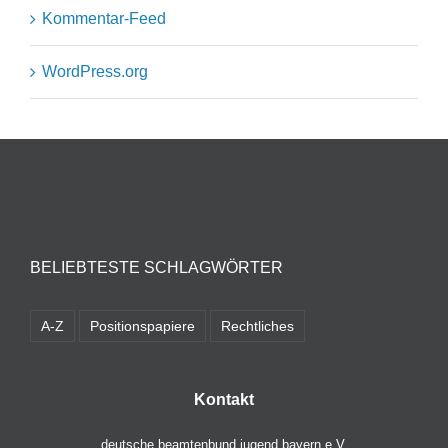
Kommentar-Feed
WordPress.org
BELIEBTESTE SCHLAGWÖRTER
A-Z
Positionspapiere
Rechtliches
Kontakt
deutsche beamtenbund jugend bayern e.V.